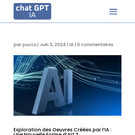
par
puccs
|
Juin 3, 2024
|
IA
|
0 commentaires
Exploration des Oeuvres Créées par l’IA :
Une Nouvelle Forme d’Art ?