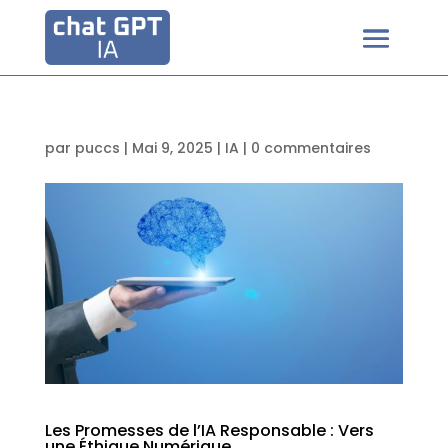
par
puccs
|
Mai 9, 2025
|
IA
|
0 commentaires
Les Promesses de l’IA Responsable : Vers
une Éthique Numérique