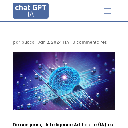
par
puccs
|
Jan 2, 2024
|
IA
|
0 commentaires
De nos jours, l’Intelligence Artificielle (IA) est