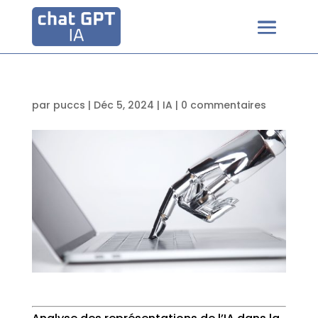
par
puccs
|
Déc 5, 2024
|
IA
|
0 commentaires