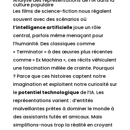
Analyse des représentations de l’IA dans la
culture populaire
Les films de science-fiction nous régalent
souvent avec des scénarios où
l’intelligence artificielle
joue un rôle
central, parfois même menaçant pour
l’humanité. Des classiques comme
« Terminator » à des œuvres plus récentes
comme « Ex Machina », ces récits véhiculent
une fascination mêlée de crainte. Pourquoi
? Parce que ces histoires captent notre
imagination et exploitent notre curiosité sur
le
potentiel technologique
de l’IA. Les
représentations varient : d’entités
malveillantes prêtes à dominer le monde à
des assistants futés et amicaux. Mais
simplifions-nous trop la réalité en croyant