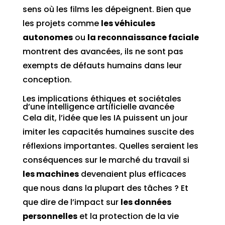
sens où les films les dépeignent. Bien que
les projets comme
les véhicules
autonomes
ou
la reconnaissance faciale
montrent des avancées, ils ne sont pas
exempts de défauts humains dans leur
conception.
Les implications éthiques et sociétales
d’une intelligence artificielle avancée
Cela dit, l’idée que les IA puissent un jour
imiter les capacités humaines suscite des
réflexions importantes. Quelles seraient les
conséquences sur le marché du travail si
les machines
devenaient plus efficaces
que nous dans la plupart des tâches ? Et
que dire de l’impact sur
les données
personnelles
et la protection de la vie